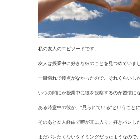
私の友人のエピソードです。
友人は授業中に好きな彼のことを見つめていま
一目惚れで接点がなかったので、それくらいし
いつの間にか授業中に彼を観察するのが習慣に
ある時意中の彼が、”見られている”ということ
そのあと友人経由で噂が耳に入り、好きバレし
まだバレたくないタイミングだったようなので