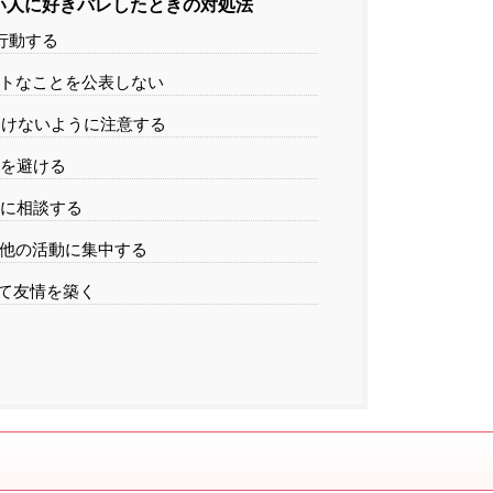
い人に好きバレしたときの対処法
行動する
ートなことを公表しない
つけないように注意する
のを避ける
人に相談する
る他の活動に集中する
けて友情を築く