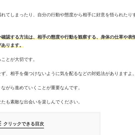
漏れてしまったり、自分の行動や態度から相手に好意を悟られたり
か確認する方法は、相手の態度や行動を観察する、身体の仕草や表
があります。
ることが大切です。
せず、相手を傷つけないように気を配るなどの対処法がありますよ
りながら進めていくことが重要なんです。
なたも素敵な出会いを楽しんでください。
クリックできる目次