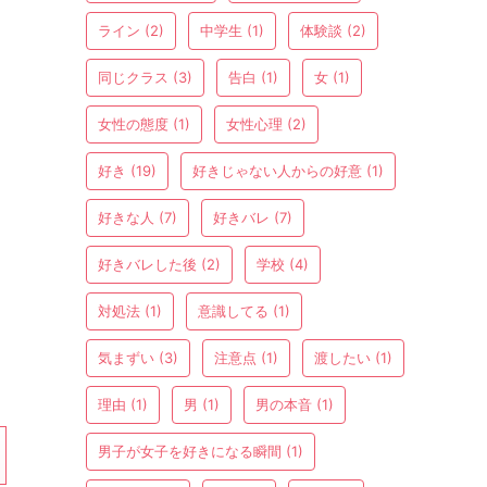
ライン
(2)
中学生
(1)
体験談
(2)
同じクラス
(3)
告白
(1)
女
(1)
女性の態度
(1)
女性心理
(2)
好き
(19)
好きじゃない人からの好意
(1)
好きな人
(7)
好きバレ
(7)
好きバレした後
(2)
学校
(4)
対処法
(1)
意識してる
(1)
気まずい
(3)
注意点
(1)
渡したい
(1)
理由
(1)
男
(1)
男の本音
(1)
男子が女子を好きになる瞬間
(1)