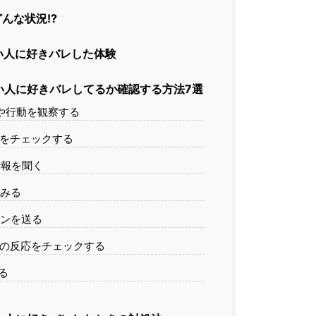
んな状況!?
い人に好きバレした体験
い人に好きバレしてるか確認する方法7選
度や行動を観察する
草をチェックする
情報を聞く
てみる
インを送る
ジの反応をチェックする
る