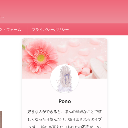
ア～
クトフォーム
プライバシーポリシー
か
Pono
好きな人ができると、ほんの些細なことで嬉
しくなったり悩んだり、振り回されるタイプ
です。 誰にも言えないあなたの不安がこの