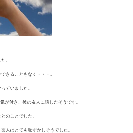
した。
かできることもなく・・・。
なっていました。
に気が付き、彼の友人に話したそうです。
たとのことでした。
、友人はとても恥ずかしそうでした。