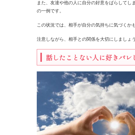
また、友達や他の人に自分の好意をばらしてし
の一例です。
この状況では、相手が自分の気持ちに気づくか
注意しながら、相手との関係を大切にしましょ
話したことない人に好きバレ