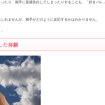
まったり、相手に直接告白してしまったりすることも、「好きバレ
もしれませんが、相手がどのように反応するかはわかりません。
う。
した体験