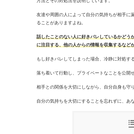
方法とその対処法を説明しています。
友達や周囲の人によって自分の気持ちが相手に
ることがありますよね。
話したことのない人に好きバレしているかどう
に注目する、他の人からの情報を収集するなど
もし好きバレしてしまった場合、冷静に対処す
落ち着いて行動し、プライベートなことを公開
相手との関係を大切にしながら、自分自身も守
自分の気持ちを大切にすることを忘れずに、あ