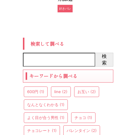
好きバレ
検索して調べる
検
索
キーワードから調べる
600円
(1)
line
(2)
お互い
(2)
なんとなくわかる
(1)
よく目が合う男性
(1)
チョコ
(1)
チョコレート
(1)
バレンタイン
(2)