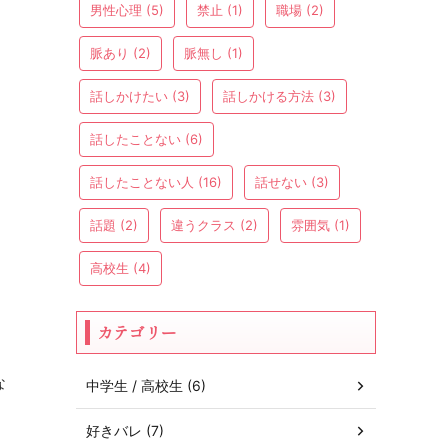
男性心理
(5)
禁止
(1)
職場
(2)
脈あり
(2)
脈無し
(1)
話しかけたい
(3)
話しかける方法
(3)
話したことない
(6)
話したことない人
(16)
話せない
(3)
話題
(2)
違うクラス
(2)
雰囲気
(1)
高校生
(4)
カテゴリー
な
中学生 / 高校生 (6)
好きバレ (7)