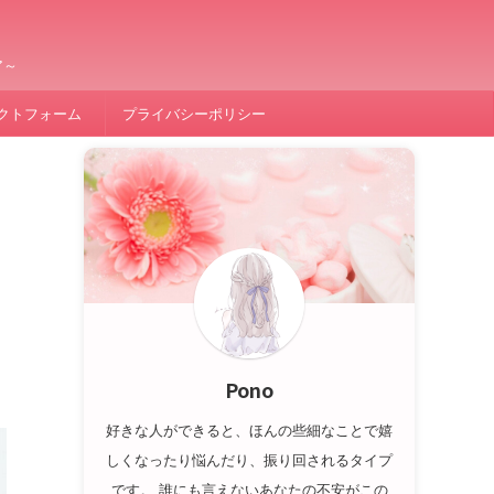
ア～
クトフォーム
プライバシーポリシー
Pono
好きな人ができると、ほんの些細なことで嬉
しくなったり悩んだり、振り回されるタイプ
です。 誰にも言えないあなたの不安がこの