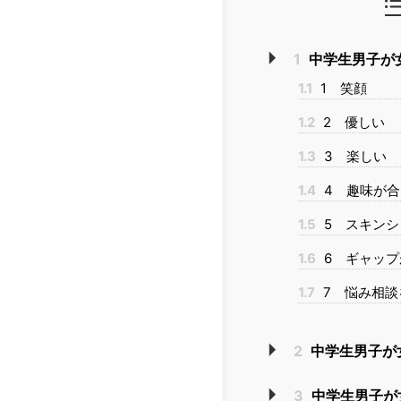
1
中学生男子が
1.1
1 笑顔
1.2
2 優しい
1.3
3 楽しい
1.4
4 趣味が合
1.5
5 スキンシ
1.6
6 ギャップ
1.7
7 悩み相談
2
中学生男子が
3
中学生男子が