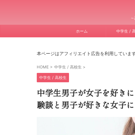
～
ホーム
中学生 / 
本ページはアフィリエイト広告を利用していま
HOME
>
中学生 / 高校生
>
中学生 / 高校生
中学生男子が女子を好きに
験談と男子が好きな女子に