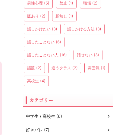
男性心理
(5)
禁止
(1)
職場
(2)
脈あり
(2)
脈無し
(1)
話しかけたい
(3)
話しかける方法
(3)
話したことない
(6)
話したことない人
(16)
話せない
(3)
話題
(2)
違うクラス
(2)
雰囲気
(1)
高校生
(4)
カテゴリー
中学生 / 高校生 (6)
好きバレ (7)