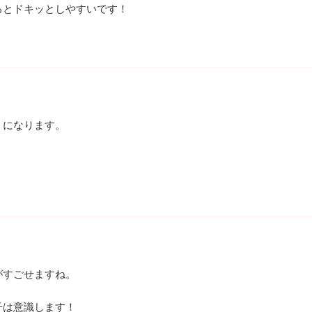
るとドキッとしやすいです！
うになります。
がすごせますね。
子は意識します！