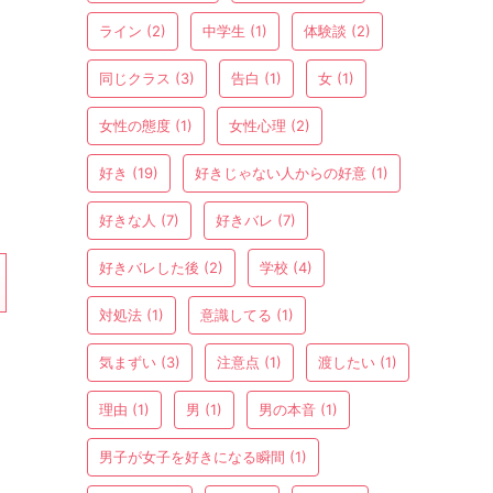
ライン
(2)
中学生
(1)
体験談
(2)
同じクラス
(3)
告白
(1)
女
(1)
女性の態度
(1)
女性心理
(2)
好き
(19)
好きじゃない人からの好意
(1)
好きな人
(7)
好きバレ
(7)
好きバレした後
(2)
学校
(4)
対処法
(1)
意識してる
(1)
気まずい
(3)
注意点
(1)
渡したい
(1)
理由
(1)
男
(1)
男の本音
(1)
男子が女子を好きになる瞬間
(1)