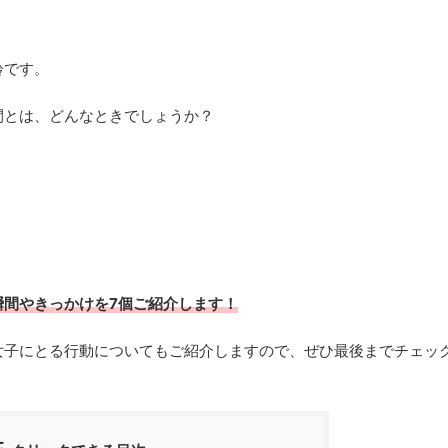
齢です。
間とは、どんなときでしょうか？
瞬間やきっかけを7個ご紹介します！
女子にとる行動についてもご紹介しますので、ぜひ最後までチェッ