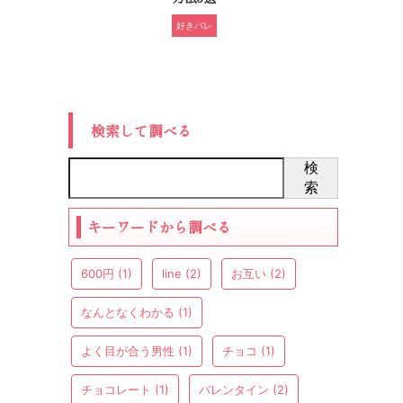
好きバレ
検索して調べる
検
索
キーワードから調べる
600円
(1)
line
(2)
お互い
(2)
なんとなくわかる
(1)
よく目が合う男性
(1)
チョコ
(1)
チョコレート
(1)
バレンタイン
(2)