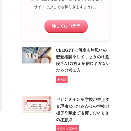
サイトで少しでも和らぎますように。
詳しくはコチラ
ChatGPTに何度も片思いの
恋愛相談をしてしまうのは危
険？AIの答えを信じすぎない
ための考え方
未分類
バレンタインを学校が禁止す
る理由は6つ!!みんなの学校の
様子や禁止でも渡したいとき
の注意点
中学生 / 高校生