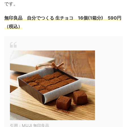
です。
無印良品 自分でつくる 生チョコ 16個(1箱分) 590円
（税込）
引用：MUJI 無印良品