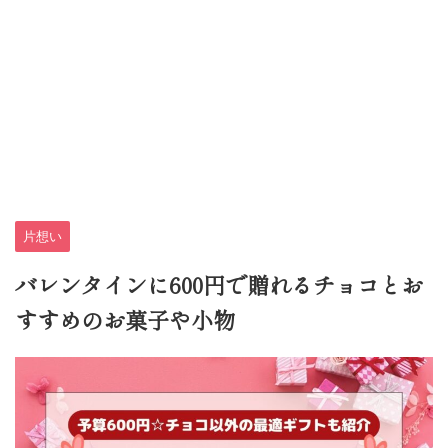
片想い
バレンタインに600円で贈れるチョコとお
すすめのお菓子や小物