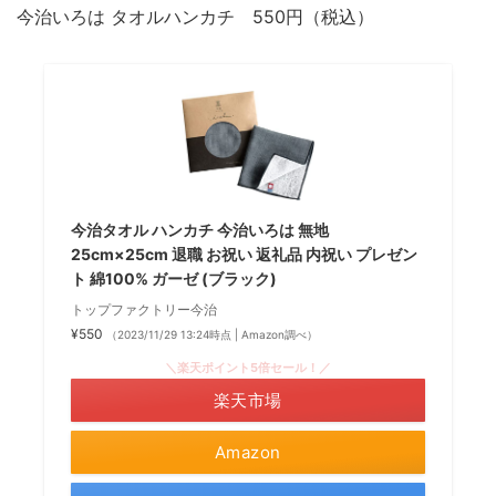
今治いろは タオルハンカチ 550円（税込）
今治タオル ハンカチ 今治いろは 無地
25cm×25cm 退職 お祝い 返礼品 内祝い プレゼン
ト 綿100% ガーゼ (ブラック)
トップファクトリー今治
¥550
（2023/11/29 13:24時点 | Amazon調べ）
＼楽天ポイント5倍セール！／
楽天市場
Amazon