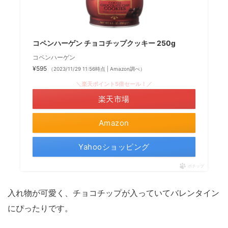
コペンハーゲン チョコチップクッキー 250g
コペンハーゲン
¥595
（2023/11/29 11:56時点 | Amazon調べ）
＼楽天ポイント5倍セール！／
楽天市場
Amazon
Yahooショッピング
ポチップ
入れ物が可愛く、チョコチップが入っていてバレンタイン
にぴったりです。