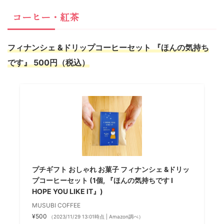
コーヒー・紅茶
フィナンシェ &ドリップコーヒーセット 『ほんの気持ち
です』 500円（税込）
プチギフト おしゃれ お菓子 フィナンシェ &ドリッ
プコーヒーセット (1個, 『ほんの気持ちです I
HOPE YOU LIKE IT』)
MUSUBI COFFEE
¥500
（2023/11/29 13:01時点 | Amazon調べ）