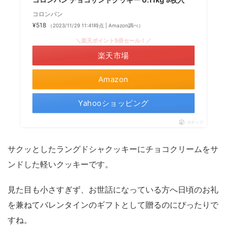
コロンバン
¥518
（2023/11/29 11:41時点 | Amazon調べ）
＼楽天ポイント5倍セール！／
楽天市場
Amazon
Yahooショッピング
ポチップ
サクッとしたラングドシャクッキーにチョコクリームをサ
ンドした軽いクッキーです。
見た目も小さすぎず、お世話になっている方へ日頃のお礼
を兼ねてバレンタインのギフトとして贈るのにぴったりで
すね。