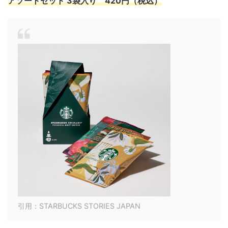
アソートセット 3袋入り 420円（税込）
引用：STARBUCKS STORIES JAPAN