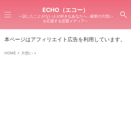
ECHO（エコー）
～話したことがない人が好きなあなたへ…秘密の片想い
を応援する恋愛メディア～
本ページはアフィリエイト広告を利用しています。
HOME
>
片想い
>