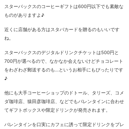
スターバックスのコーヒーギフトは600円以下でも素敵な
ものがありますよ♪
近くに店舗がある方はスタバカードを贈るのもいいです
ね。
スターバックスのデジタルドリンクチケットは500円と
700円が選べるので、なかなか会えないけどチョコレート
をわざわざ郵送するのも…というお相手にもぴったりです
♪
他にも大手コーヒーショップのドトール、タリーズ、コメ
ダ珈琲店、猿田彦珈琲店、などでもバレンタインに合わせ
てギフトボックスや限定ドリンクが発売されます。
バレンタインを口実にカフェに誘って限定ドリンクをプレ