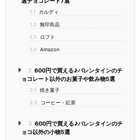
選チョコレート7選
1.1
カルディ
1.2
無印良品
1.3
ロフト
1.4
Amazon
2
600円で買える♪バレンタインのチ
ョコレート以外のお菓子や飲み物5選
2.1
焼き菓子
2.2
コーヒー・紅茶
3
600円で買える♪バレンタインのチ
ョコ以外の小物5選