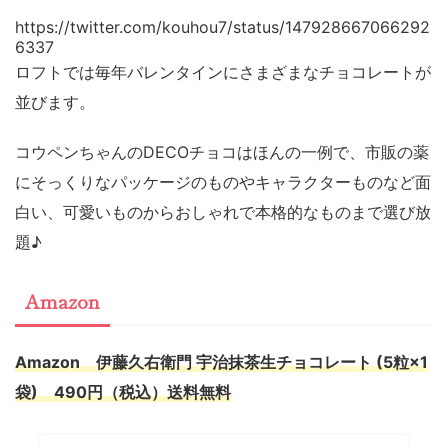
https://twitter.com/kouhou7/status/147928667066292
6337
ロフトでは毎年バレンタインにさまざまなチョコレートが
並びます。
コウペンちゃんのDECOチョコはほんの一例で、市販の薬
にそっくりなパッケージのものやキャラクターものなど面
白い、可愛いものからおしゃれで本格的なものまで選び放
題♪
Amazon
Amazon 伊藤久右衛門 宇治抹茶生チョコレート (5粒×1
袋) 490円（税込）送料無料