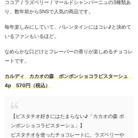
ココア / ラズベリー / マールドシャンパーニュの3種類あ
り、数年前からSNSで人気の商品です。
毎年楽しみにしていて、バレンタインにはコレ♪と決めて
いるファンもいるほど。
なめらかな口どけとフレーバーの香りが楽しめるチョコレ
ートです。
カルディ カカオの森 ボンボンショコラピスターシュ
4p 570円（税込）
【ピスタチオ好きにはたまらない♪「カカオの森 ボ
ンボンショコラピスターシュ」】
ピスタチオを使ったチョコレートに、ラズベリーや