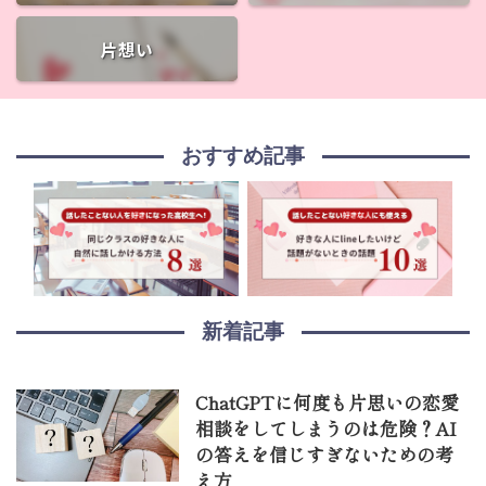
片想い
おすすめ記事
新着記事
ChatGPTに何度も片思いの恋愛
相談をしてしまうのは危険？AI
の答えを信じすぎないための考
え方