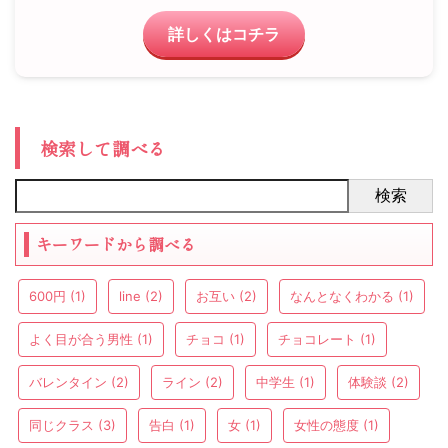
詳しくはコチラ
検索して調べる
検索
キーワードから調べる
600円
(1)
line
(2)
お互い
(2)
なんとなくわかる
(1)
よく目が合う男性
(1)
チョコ
(1)
チョコレート
(1)
バレンタイン
(2)
ライン
(2)
中学生
(1)
体験談
(2)
同じクラス
(3)
告白
(1)
女
(1)
女性の態度
(1)