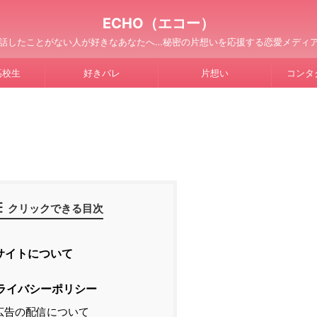
ECHO（エコー）
話したことがない人が好きなあなたへ…秘密の片想いを応援する恋愛メディ
高校生
好きバレ
片想い
コンタ
クリックできる目次
サイトについて
ライバシーポリシー
広告の配信について