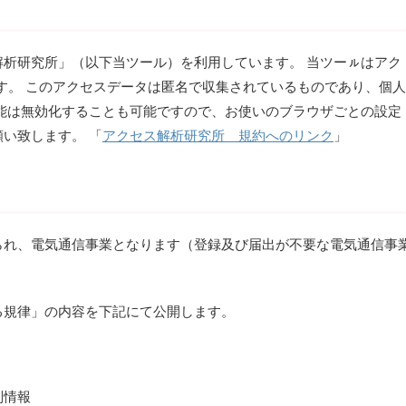
析研究所」（以下当ツール）を利用しています。 当ツーㇽはアク
ます。 このアクセスデータは匿名で収集されているものであり、個人
能は無効化することも可能ですので、お使いのブラウザごとの設定
い致します。 「
アクセス解析研究所 規約へのリンク
」
られ、電気通信事業となります（登録及び届出が不要な電気通信事
る規律」の内容を下記にて公開します。
別情報