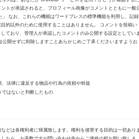
メントが承認されると、プロフィール画像がコメントとともに一般
ー
」 なお、これらの機能はワードプレスの標準機能を利用し、記録
記目的以外のために使用することはありません。 コメントを投稿い
としており、管理人が承認したコメントのみ公開する設定としてい
は公開せずに削除しますことあらかじめご了承くださいますようお
頼、法律に違反する物品や行為の依頼や斡旋
きではないと判断したもの
権などは各権利者に帰属致します。権利を侵害する目的は一切あり
ましたら、お手数ですが問い合わせ先からご連絡の程お願い致しま