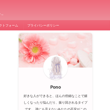
ア～
クトフォーム
プライバシーポリシー
Pono
好きな人ができると、ほんの些細なことで嬉
しくなったり悩んだり、振り回されるタイプ
です。 誰にも言えないあなたの不安がこの