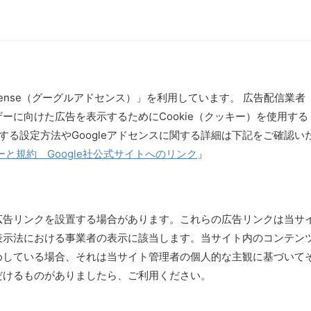
dsense（グーグルアドセンス）」を利用しています。 広告配信業者
ーに向けた広告を表示するためにCookie（クッキー）を使用する
にする設定方法やGoogleアドセンスに関する詳細は下記をご確認い
と規約 Google社公式サイトへのリンク
」
広告リンクを設置する場合があります。これらの広告リンクは当サ
表示法における事業者の表示に該当します。当サイト内のコンテン
めしている場合、それは当サイト管理者の個人的な主観に基づいて
だけるものがありましたら、ご利用ください。