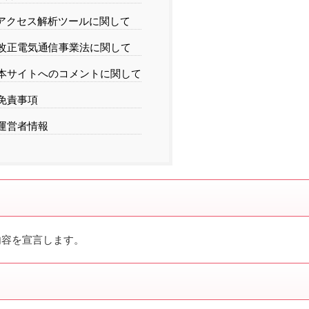
アクセス解析ツールに関して
改正電気通信事業法に関して
本サイトへのコメントに関して
免責事項
運営者情報
は下記の内容を宣言します。