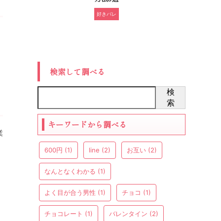
好きバレ
検索して調べる
検
索
キーワードから調べる
業
600円
(1)
line
(2)
お互い
(2)
なんとなくわかる
(1)
よく目が合う男性
(1)
チョコ
(1)
チョコレート
(1)
バレンタイン
(2)