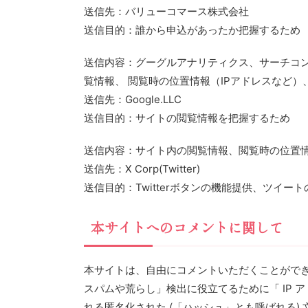
送信先：バリューコマース株式会社
送信目的：誰から申込があったか把握するため
送信内容：グーグルアナリティクス、サーチコ
覧情報、 閲覧時の位置情報（IPアドレスなど
送信先：Google.LLC
送信目的：サイトの閲覧情報を把握するため
送信内容：サイト内の閲覧情報、閲覧時の位置情
送信先：X Corp(Twitter)
送信目的：Twitterボタンの機能提供、ツイー
本サイトへのコメントに関して
本サイトは、自由にコメントいただくことがで
スパムや荒らし」検出に役立てるために「 IP 
れる匿名化された (「ハッシュ」とも呼ばれる) 文