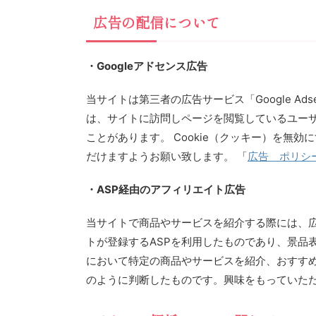
広告の配信について
・Googleアドセンス広告
当サイトは第三者の広告サービス「Google A
は、サイトに訪問しページを閲覧しているユーザ
ことがあります。 Cookie（クッキー）を無効
だけますようお願い致します。 「
広告 ポリシー
・ASP経由のアフィリエイト広告
当サイトで商品やサービスを紹介する際には、
トが登録するASPを利用したものであり、景品
において特定の商品やサービスを紹介、おすす
のように判断したものです。興味をもっていた