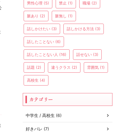
男性心理
(5)
禁止
(1)
職場
(2)
公
脈あり
(2)
脈無し
(1)
話しかけたい
(3)
話しかける方法
(3)
ま
話したことない
(6)
話したことない人
(16)
話せない
(3)
話題
(2)
違うクラス
(2)
雰囲気
(1)
高校生
(4)
カテゴリー
中学生 / 高校生 (6)
ま
好きバレ (7)