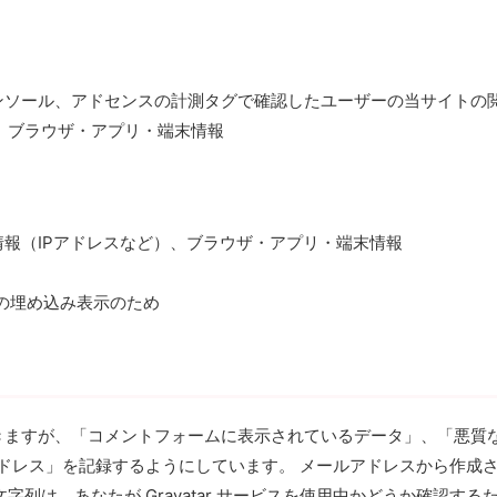
ンソール、アドセンスの計測タグで確認したユーザーの当サイトの
）、ブラウザ・アプリ・端末情報
報（IPアドレスなど）、ブラウザ・アプリ・端末情報
トの埋め込み表示のため
きますが、「コメントフォームに表示されているデータ」、「悪質
アドレス」を記録するようにしています。 メールアドレスから作成
字列は、あなたが Gravatar サービスを使用中かどうか確認する