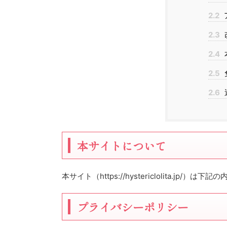
2.2
2.3
2.4
2.5
2.6
本サイトについて
本サイト（https://hystericlolita.jp/）
プライバシーポリシー