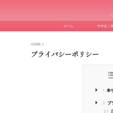
～
ホーム
中学生 / 
HOME
>
プライバシーポリシー
1
本
2
プ
2.1