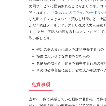
め同サービスに提供されることがあります。コ
開されます。 「
Gravatarのプライバシーポリシ
したIPアドレスはスパム・荒らし対策など、上
ただく際はメールアドレスとURLの入力も任意
す。 また、下記の内容を含むコメントに関して
願い致します。
特定の個人または法人を誹謗中傷するもの
極度にわいせつな内容を含むもの
禁制品の取引き、他者を妨害する行為の依
その他公序良俗に反し、管理人が承認すべ
免責事項
当サイト内で掲載している画像の著作権・肖像
せん。記事の内容や掲載画像などで問題があり