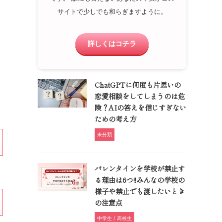
サイトで少しでも和らぎますように。
詳しくはコチラ
ChatGPTに何度も片思いの
恋愛相談をしてしまうのは危
険？AIの答えを信じすぎない
ための考え方
未分類
バレンタインを学校が禁止す
る理由は6つ!!みんなの学校の
様子や禁止でも渡したいとき
の注意点
中学生 / 高校生