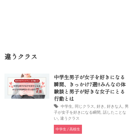
違うクラス
中学生男子が女子を好きになる
瞬間、きっかけ7選!!みんなの体
験談と男子が好きな女子にとる
行動とは
中学生
,
同じクラス
,
好き
,
好きな人
,
男
子が女子を好きになる瞬間
,
話したことな
い
,
違うクラス
中学生 / 高校生