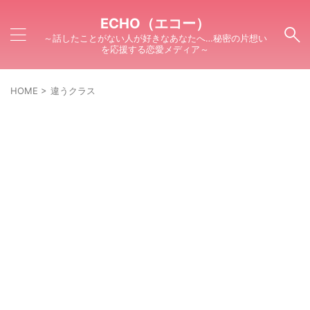
ECHO（エコー）
～話したことがない人が好きなあなたへ…秘密の片想い
を応援する恋愛メディア～
HOME
>
違うクラス