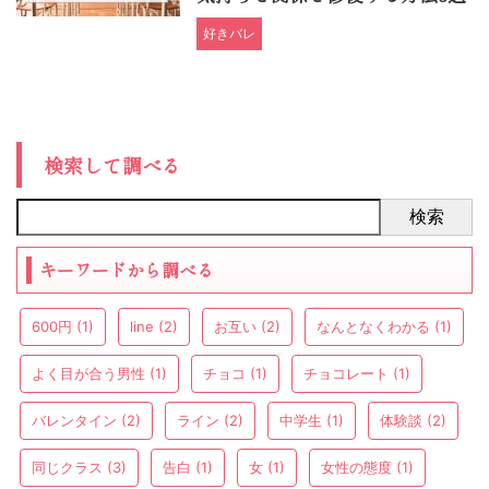
好きバレ
検索して調べる
検索
キーワードから調べる
600円
(1)
line
(2)
お互い
(2)
なんとなくわかる
(1)
よく目が合う男性
(1)
チョコ
(1)
チョコレート
(1)
バレンタイン
(2)
ライン
(2)
中学生
(1)
体験談
(2)
同じクラス
(3)
告白
(1)
女
(1)
女性の態度
(1)