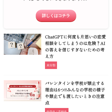
詳しくはコチラ
ChatGPTに何度も片思いの恋愛
相談をしてしまうのは危険？AI
の答えを信じすぎないための考
え方
未分類
バレンタインを学校が禁止する
理由は6つ!!みんなの学校の様子
や禁止でも渡したいときの注意
点
中学生 / 高校生