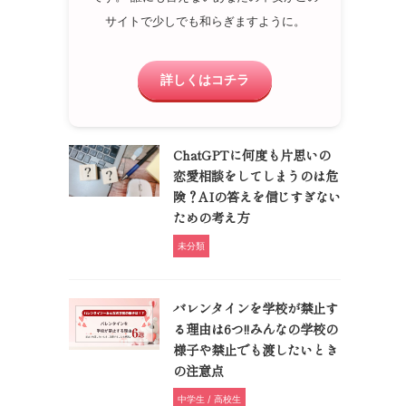
サイトで少しでも和らぎますように。
詳しくはコチラ
ChatGPTに何度も片思いの
恋愛相談をしてしまうのは危
険？AIの答えを信じすぎない
ための考え方
未分類
バレンタインを学校が禁止す
る理由は6つ!!みんなの学校の
様子や禁止でも渡したいとき
の注意点
中学生 / 高校生