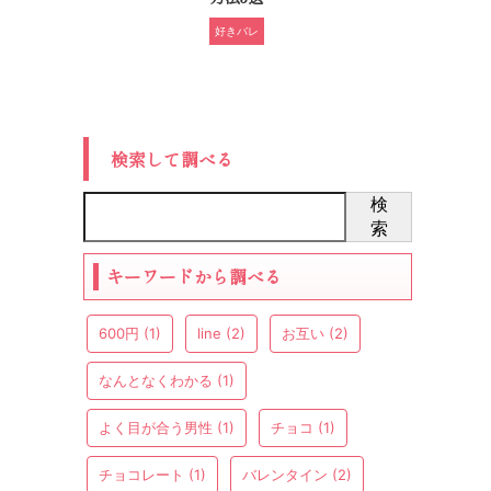
好きバレ
検索して調べる
検
索
キーワードから調べる
600円
(1)
line
(2)
お互い
(2)
なんとなくわかる
(1)
よく目が合う男性
(1)
チョコ
(1)
チョコレート
(1)
バレンタイン
(2)