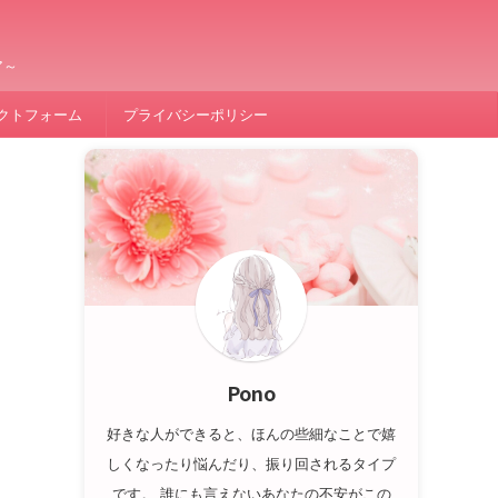
ア～
クトフォーム
プライバシーポリシー
を
Pono
好きな人ができると、ほんの些細なことで嬉
しくなったり悩んだり、振り回されるタイプ
です。 誰にも言えないあなたの不安がこの