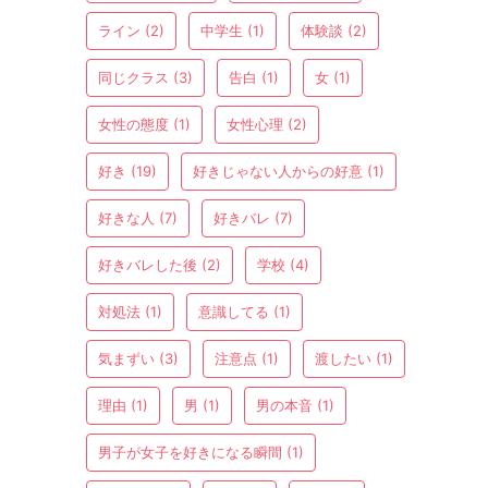
ライン
(2)
中学生
(1)
体験談
(2)
同じクラス
(3)
告白
(1)
女
(1)
女性の態度
(1)
女性心理
(2)
好き
(19)
好きじゃない人からの好意
(1)
好きな人
(7)
好きバレ
(7)
好きバレした後
(2)
学校
(4)
対処法
(1)
意識してる
(1)
気まずい
(3)
注意点
(1)
渡したい
(1)
理由
(1)
男
(1)
男の本音
(1)
男子が女子を好きになる瞬間
(1)