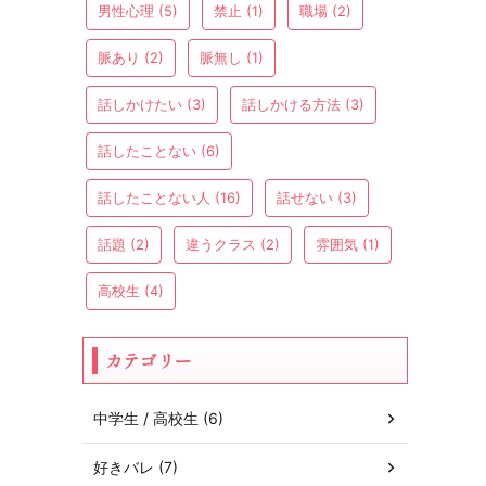
男性心理
(5)
禁止
(1)
職場
(2)
脈あり
(2)
脈無し
(1)
話しかけたい
(3)
話しかける方法
(3)
話したことない
(6)
話したことない人
(16)
話せない
(3)
話題
(2)
違うクラス
(2)
雰囲気
(1)
高校生
(4)
カテゴリー
中学生 / 高校生 (6)
好きバレ (7)